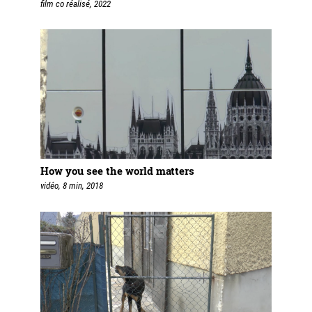
film co réalisé, 2022
How you see the world matters
vidéo, 8 min, 2018