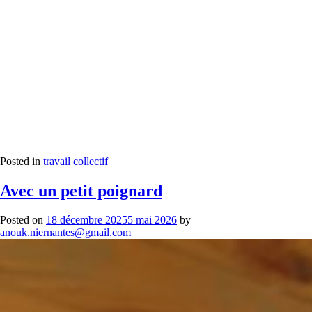
Posted in
travail collectif
Avec un petit poignard
Posted on
18 décembre 2025
5 mai 2026
by
anouk.niernantes@gmail.com