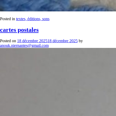
Posted in
textes, éditions, sons
cartes postales
Posted on
18 décembre 2025
18 décembre 2025
by
anouk.niernantes@gmail.com