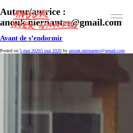
Auteur/autrice :
anouk.niernantes@gmail.com
Avant de s’endormir
Posted on
5 mai 2026
5 mai 2026
by
anouk.niernantes@gmail.com